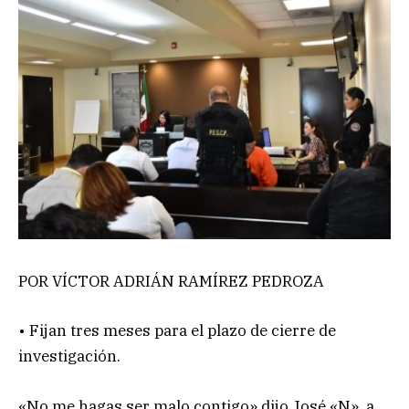
POR VÍCTOR ADRIÁN RAMÍREZ PEDROZA
• Fijan tres meses para el plazo de cierre de
investigación.
«No me hagas ser malo contigo» dijo José «N», a