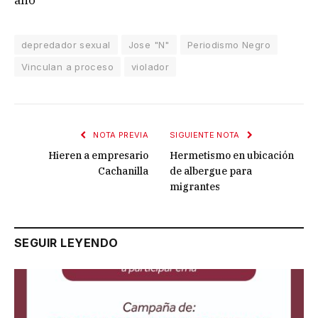
año
depredador sexual
Jose "N"
Periodismo Negro
Vinculan a proceso
violador
NOTA PREVIA
SIGUIENTE NOTA
Hieren a empresario
Hermetismo en ubicación
Cachanilla
de albergue para
migrantes
SEGUIR LEYENDO