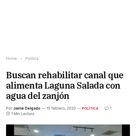
Home
»
Política
Buscan rehabilitar canal que
alimenta Laguna Salada con
agua del zanjón
Por
Jaime Delgado
10 febrero, 2020
1
POLÍTICA
1 Min Lectura