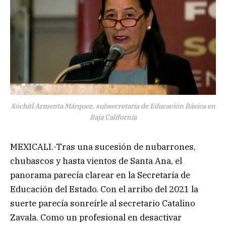
Xóchitl Armenta Márquez, subsecretaria de Educación Básica en
Baja California
MEXICALI.-Tras una sucesión de nubarrones,
chubascos y hasta vientos de Santa Ana, el
panorama parecía clarear en la Secretaría de
Educación del Estado. Con el arribo del 2021 la
suerte parecía sonreírle al secretario Catalino
Zavala. Como un profesional en desactivar