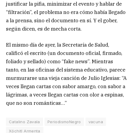
justificar la pifia, minimizar el evento y hablar de
“filtración”, el problema no era cómo había llegado
a la prensa, sino el documento en sí. Y el gober,
según dicen, es de mecha corta.
El mismo día de ayer, la Secretaría de Salud,
calificó el escrito (un documento oficial, firmado,
foliado y sellado) como “fake news”. Mientras
tanto, en las oficinas del sistema educativo, parece
murmurarse una vieja canción de Julio Iglesias: “A
veces llegan cartas con sabor amargo, con sabor a
lágrimas, a veces llegan cartas con olor a espinas,
que no son románticas…”
Catalino Zavala
PeriodismoNegro
vacuna
Xóchitl Armenta