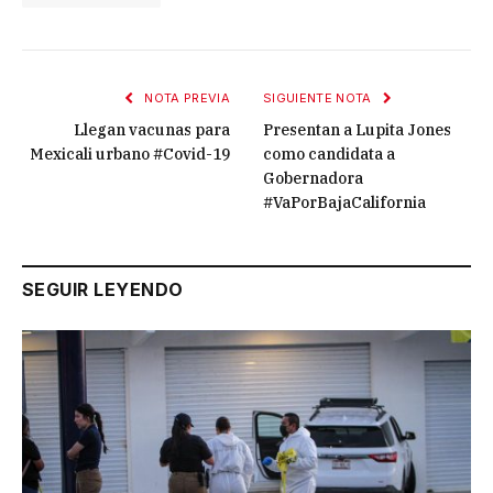
NOTA PREVIA
SIGUIENTE NOTA
Llegan vacunas para
Presentan a Lupita Jones
Mexicali urbano #Covid-19
como candidata a
Gobernadora
#VaPorBajaCalifornia
SEGUIR LEYENDO