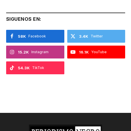
SIGUENOS EN:
58K
Facebook
3.4K
Twitter
15.2K
Instagram
16.1K
YouTube
54.3K
TikTok