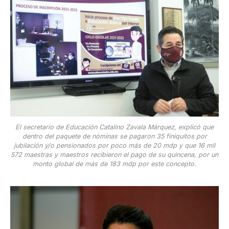
El secretario de Educación Catalino Zavala Márquez, explicó que
dentro del paquete de nóminas se pagaron 35 finiquitos por
jubilación y/o pensionados por poco más de 20 mdp y que 16 mil
572 maestras y maestros recibieron el pago de su quincena, por un
monto global de más de 183 mdp por este concepto.