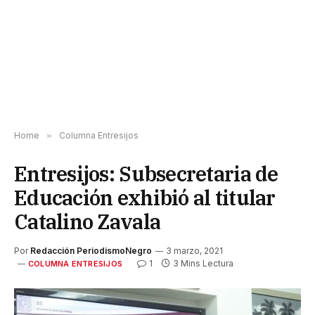
Home
»
Columna Entresijos
Entresijos: Subsecretaria de
Educación exhibió al titular
Catalino Zavala
Por
Redacción PeriodismoNegro
3 marzo, 2021
1
3 Mins Lectura
COLUMNA ENTRESIJOS