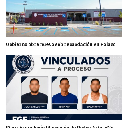
Gobierno abre nueva sub recaudación en Palaco
Fiscalía apelaría liberación de Pedro Ariel «N»