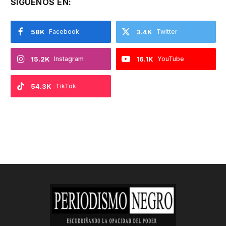
SIGUENOS EN:
58K
Facebook
3.4K
Twitter
15.2K
Instagram
16.1K
YouTube
54.3K
TikTok