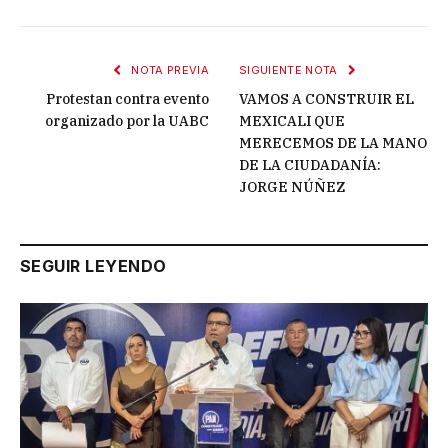
NOTA PREVIA
SIGUIENTE NOTA
Protestan contra evento
VAMOS A CONSTRUIR EL
organizado por la UABC
MEXICALI QUE
MERECEMOS DE LA MANO
DE LA CIUDADANÍA:
JORGE NÚÑEZ
SEGUIR LEYENDO