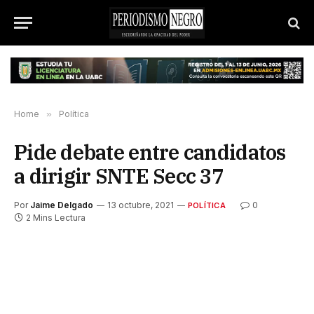
Home
»
Política
Pide debate entre candidatos
a dirigir SNTE Secc 37
Por
Jaime Delgado
13 octubre, 2021
0
POLÍTICA
2 Mins Lectura