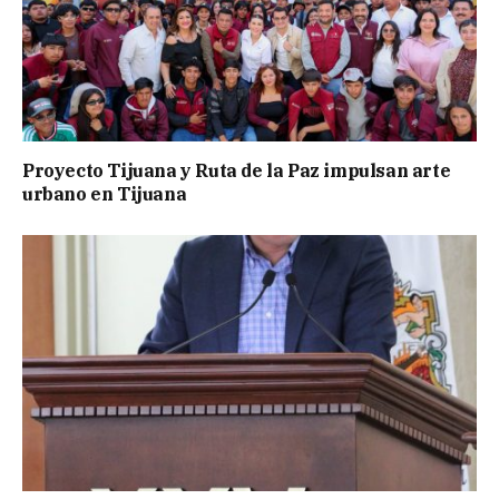
Proyecto Tijuana y Ruta de la Paz impulsan arte
urbano en Tijuana