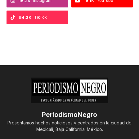
15.2K
Instagram
16.1K
YouTube
54.3K
TikTok
PeriodismoNegro
Presentamos hechos noticiosos y centrados en la ciudad de
Mexicali, Baja California. México.