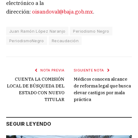
electrónico a la
dirección:
oisandoval@baja.gob.mx
.
Juan Ramón López Naranjo
Periodismo Negro
PeriodismoNegro
Recaudación
NOTA PREVIA
SIGUIENTE NOTA
CUENTA LA COMISIÓN
Médicos conocen alcance
LOCAL DE BÚSQUEDA DEL
de reforma legal que busca
ESTADO CON NUEVO
elevar castigos por mala
TITULAR
práctica
SEGUIR LEYENDO