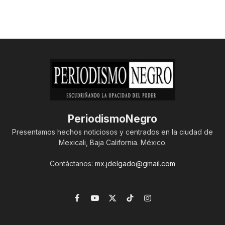
PeriodismoNegro
Presentamos hechos noticiosos y centrados en la ciudad de
Mexicali, Baja California. México.
Contáctanos:
mx.jdelgado@gmail.com
Facebook
YouTube
X
TikTok
Instagram
(Twitter)