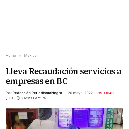
Home
»
Mexicali
Lleva Recaudación servicios a
empresas en BC
Por
Redacción PeriodismoNegro
20 mayo, 2022
MEXICALI
0
2 Mins Lectura