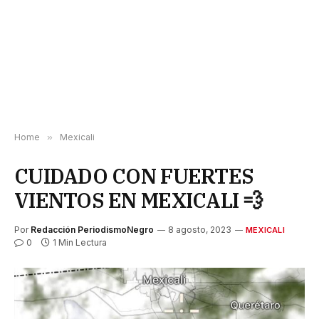
Home
»
Mexicali
CUIDADO CON FUERTES
VIENTOS EN MEXICALI 💨
Por
Redacción PeriodismoNegro
8 agosto, 2023
MEXICALI
0
1 Min Lectura