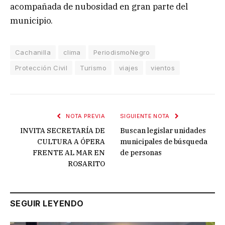
acompañada de nubosidad en gran parte del
municipio.
Cachanilla
clima
PeriodismoNegro
Protección Civil
Turismo
viajes
vientos
NOTA PREVIA
SIGUIENTE NOTA
INVITA SECRETARÍA DE
Buscan legislar unidades
CULTURA A ÓPERA
municipales de búsqueda
FRENTE AL MAR EN
de personas
ROSARITO
SEGUIR LEYENDO