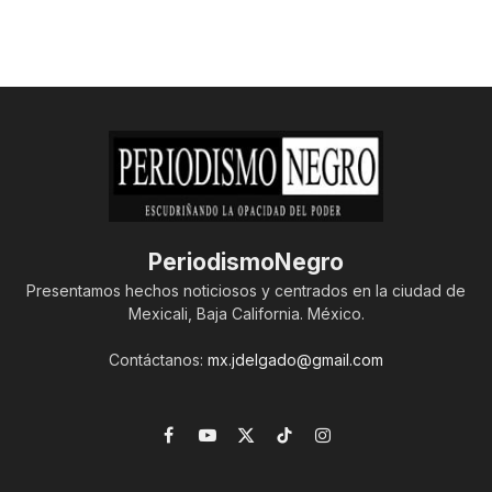
PeriodismoNegro
Presentamos hechos noticiosos y centrados en la ciudad de
Mexicali, Baja California. México.
Contáctanos:
mx.jdelgado@gmail.com
Facebook
YouTube
X
TikTok
Instagram
(Twitter)