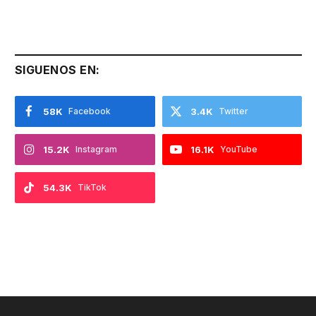
SIGUENOS EN:
58K
Facebook
3.4K
Twitter
15.2K
Instagram
16.1K
YouTube
54.3K
TikTok