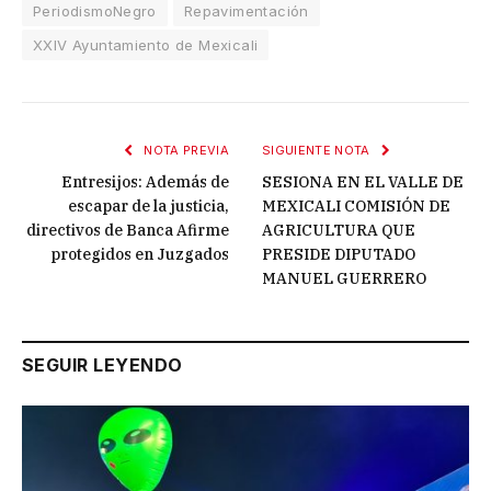
PeriodismoNegro
Repavimentación
XXIV Ayuntamiento de Mexicali
NOTA PREVIA
SIGUIENTE NOTA
Entresijos: Además de
SESIONA EN EL VALLE DE
escapar de la justicia,
MEXICALI COMISIÓN DE
directivos de Banca Afirme
AGRICULTURA QUE
protegidos en Juzgados
PRESIDE DIPUTADO
MANUEL GUERRERO
SEGUIR LEYENDO