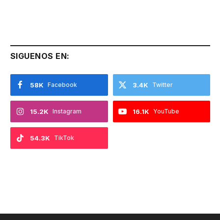
SIGUENOS EN:
58K
Facebook
3.4K
Twitter
15.2K
Instagram
16.1K
YouTube
54.3K
TikTok