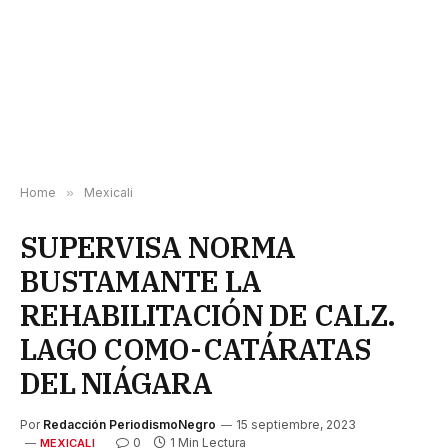
Home
»
Mexicali
SUPERVISA NORMA
BUSTAMANTE LA
REHABILITACIÓN DE CALZ.
LAGO COMO-CATÁRATAS
DEL NIÁGARA
Por
Redacción PeriodismoNegro
15 septiembre, 2023
0
1 Min Lectura
MEXICALI