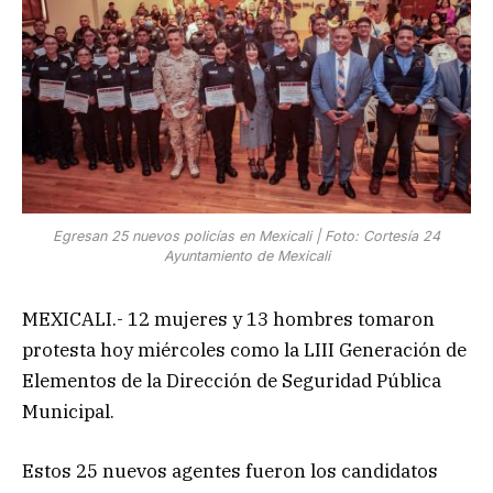
Egresan 25 nuevos policías en Mexicali | Foto: Cortesía 24
Ayuntamiento de Mexicali
MEXICALI.- 12 mujeres y 13 hombres tomaron
protesta hoy miércoles como la LIII Generación de
Elementos de la Dirección de Seguridad Pública
Municipal.
Estos 25 nuevos agentes fueron los candidatos