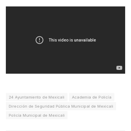
24 Ayuntamiento de Mexicali
Academia de Policía
Dirección de Seguridad Pública Municipal de Mexicali
Policía Municipal de Mexicali