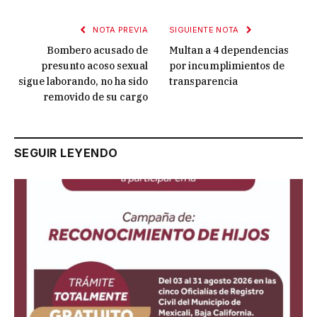
NOTA PREVIA
SIGUIENTE NOTA
Bombero acusado de
Multan a 4 dependencias
presunto acoso sexual
por incumplimientos de
sigue laborando, no ha sido
transparencia
removido de su cargo
SEGUIR LEYENDO