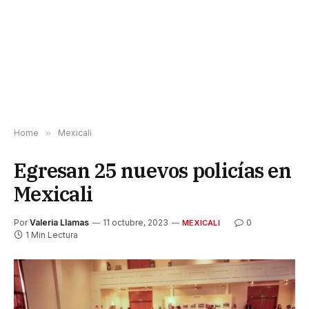
Home
»
Mexicali
Egresan 25 nuevos policías en
Mexicali
Por
Valeria Llamas
11 octubre, 2023
0
MEXICALI
1 Min Lectura