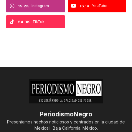
15.2K
Instagram
16.1K
YouTube
54.3K
TikTok
PeriodismoNegro
Presentamos hechos noticiosos y centrados en la ciudad de
Mexicali, Baja California. México.