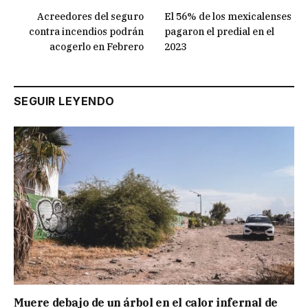
Acreedores del seguro
El 56% de los mexicalenses
contra incendios podrán
pagaron el predial en el
acogerlo en Febrero
2023
SEGUIR LEYENDO
Muere debajo de un árbol en el calor infernal de