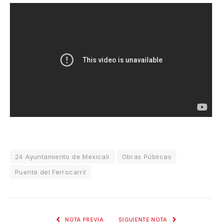
24 Ayuntamiento de Mexicali
Obras Públicas
Puente del Ferrocarril
NOTA PREVIA
SIGUIENTE NOTA