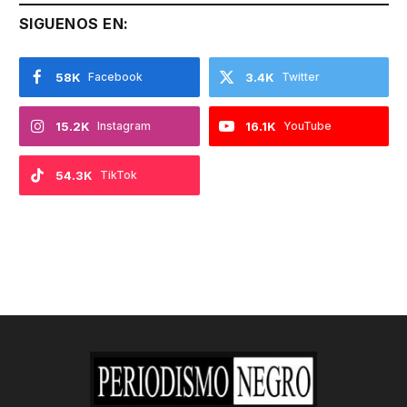
SIGUENOS EN:
58K
Facebook
3.4K
Twitter
15.2K
Instagram
16.1K
YouTube
54.3K
TikTok