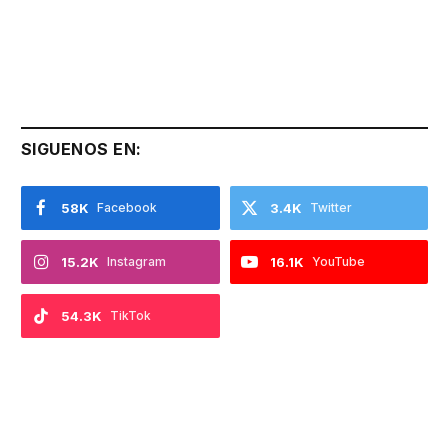
SIGUENOS EN:
58K
Facebook
3.4K
Twitter
15.2K
Instagram
16.1K
YouTube
54.3K
TikTok