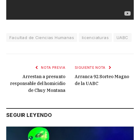
Facultad de Ciencias Humanas
licenciaturas
UABC
NOTA PREVIA
SIGUIENTE NOTA
Arrestan a presunto
Arranca 92 Sorteo Magno
responsable del homicidio
de la UABC
de Chuy Montana
SEGUIR LEYENDO