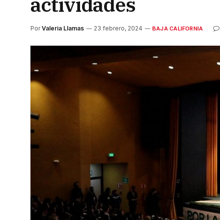
actividades
Por
Valeria Llamas
23 febrero, 2024
BAJA CALIFORNIA