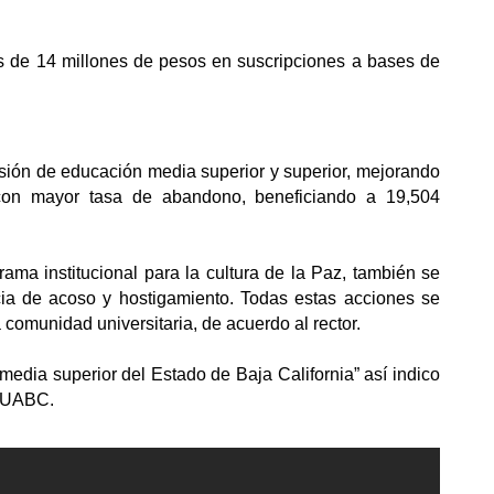
 de 14 millones de pesos en suscripciones a bases de 
ión de educación media superior y superior, mejorando 
 con mayor tasa de abandono, beneficiando a 19,504 
ma institucional para la cultura de la Paz, también se 
cia de acoso y hostigamiento. Todas estas acciones se 
comunidad universitaria, de acuerdo al rector. 
edia superior del Estado de Baja California” así indico 
a UABC.