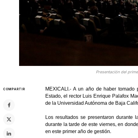
Presentación del prime
MEXICALI.- A un año de haber tomado pr
COMPARTIR
Estado, el rector Luis Enrique Palafox Mae
de la Universidad Autónoma de Baja Califo
Los resultados se presentaron durante la
durante la tarde de este viernes, en donde
en este primer año de gestión.