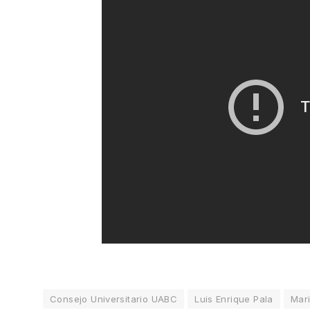
Consejo Universitario UABC
Luis Enrique Pala
Mari