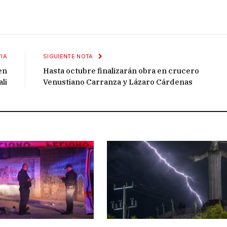
IA
SIGUIENTE NOTA
en
Hasta octubre finalizarán obra en crucero
li
Venustiano Carranza y Lázaro Cárdenas