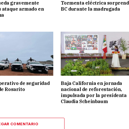
eda gravemente
Tormenta eléctrica sorprend
s ataque armado en
BC durante la madrugada
na
perativo de seguridad
Baja California en jornada
de Rosarito
nacional de reforestación,
impulsada por la presidenta
Claudia Scheinbaum
EGAR COMENTARIO