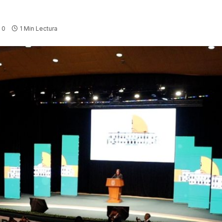
0
1 Min Lectura