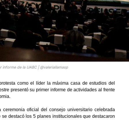
r informe de la UABC | @valeriallamasp
otesta como el líder la máxima casa de estudios del
stre presentó su primer informe de actividades al frente
rnia.
 ceremonia oficial del consejo universitario celebrada 
 se destacó los 5 planes institucionales que destacaron 