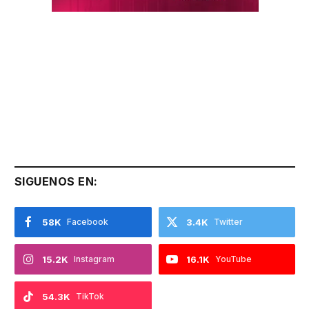
SIGUENOS EN:
58K
Facebook
3.4K
Twitter
15.2K
Instagram
16.1K
YouTube
54.3K
TikTok