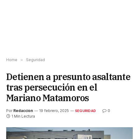
Home
»
Seguridad
Detienen a presunto asaltante
tras persecución en el
Mariano Matamoros
Por
Redaccion
19 febrero, 2025
0
SEGURIDAD
1 Min Lectura