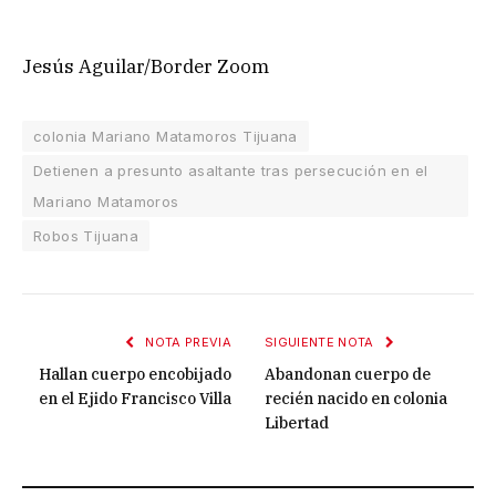
Jesús Aguilar/Border Zoom
colonia Mariano Matamoros Tijuana
Detienen a presunto asaltante tras persecución en el
Mariano Matamoros
Robos Tijuana
NOTA PREVIA
SIGUIENTE NOTA
Hallan cuerpo encobijado
Abandonan cuerpo de
en el Ejido Francisco Villa
recién nacido en colonia
Libertad