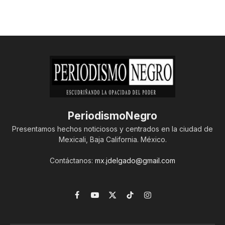
PeriodismoNegro
Presentamos hechos noticiosos y centrados en la ciudad de
Mexicali, Baja California. México.
Contáctanos:
mx.jdelgado@gmail.com
Facebook
YouTube
X
TikTok
Instagram
(Twitter)