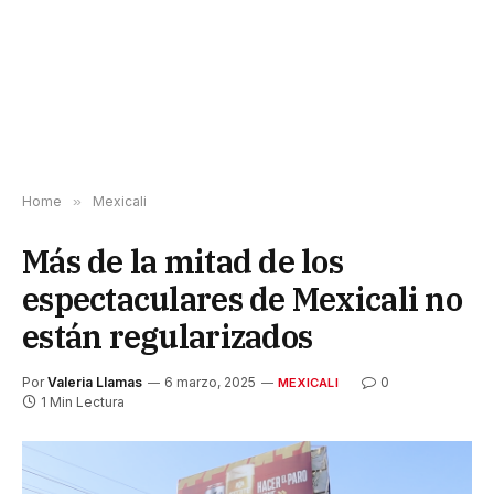
Home
»
Mexicali
Más de la mitad de los
espectaculares de Mexicali no
están regularizados
Por
Valeria Llamas
6 marzo, 2025
0
MEXICALI
1 Min Lectura