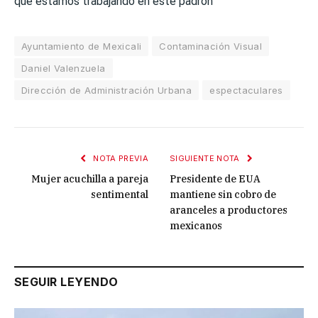
que estamos trabajando en este padrón”
Ayuntamiento de Mexicali
Contaminación Visual
Daniel Valenzuela
Dirección de Administración Urbana
espectaculares
NOTA PREVIA
SIGUIENTE NOTA
Mujer acuchilla a pareja
Presidente de EUA
sentimental
mantiene sin cobro de
aranceles a productores
mexicanos
SEGUIR LEYENDO