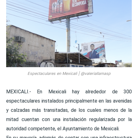
Espectaculares en Mexicali | @valeriallamasp
MEXICALI.- En Mexicali hay alrededor de 300
espectaculares instalados principalmente en las avenidas
y calzadas más transitadas, de los cuales menos de la
mitad cuentan con una instalación regularizada por la
autoridad competente, el Ayuntamiento de Mexicali.
En su mayoría, además de contar con una infraestructura 