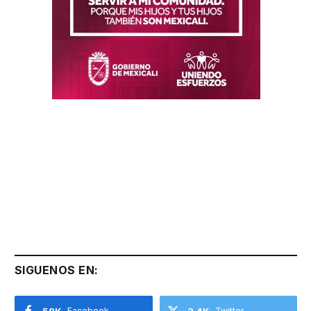
SIGUENOS EN:
58K
Facebook
3.4K
Twitter