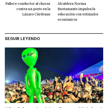
Fallece conductor al chocar
Alcaldesa Norma
contra un poste en la
Bustamante impulsa la
Lázaro Cárdenas
educación con estímulos
económicos
SEGUIR LEYENDO