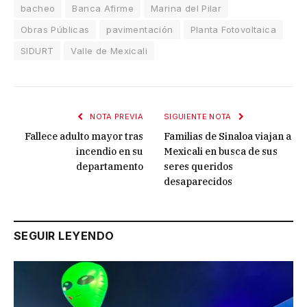
bacheo
Banca Afirme
Marina del Pilar
Obras Públicas
pavimentación
Planta Fotovoltaica
SIDURT
Valle de Mexicali
NOTA PREVIA
SIGUIENTE NOTA
Fallece adulto mayor tras
Familias de Sinaloa viajan a
incendio en su
Mexicali en busca de sus
departamento
seres queridos
desaparecidos
SEGUIR LEYENDO