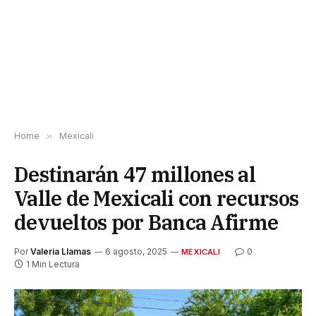
Home
»
Mexicali
Destinarán 47 millones al
Valle de Mexicali con recursos
devueltos por Banca Afirme
Por
Valeria Llamas
6 agosto, 2025
0
MEXICALI
1 Min Lectura