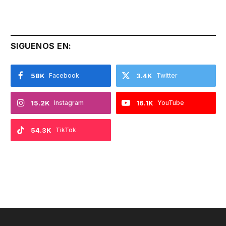
SIGUENOS EN:
58K
Facebook
3.4K
Twitter
15.2K
Instagram
16.1K
YouTube
54.3K
TikTok