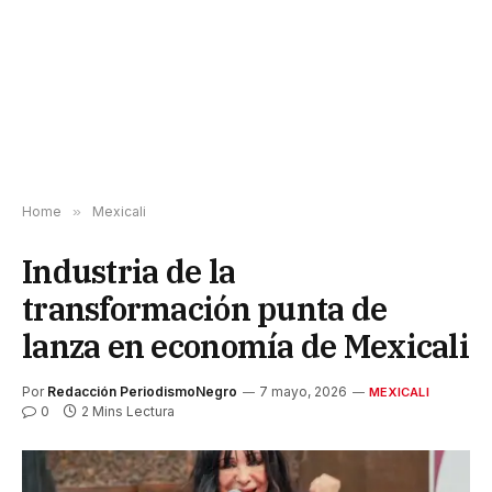
Home
»
Mexicali
Industria de la
transformación punta de
lanza en economía de Mexicali
Por
Redacción PeriodismoNegro
7 mayo, 2026
MEXICALI
0
2 Mins Lectura