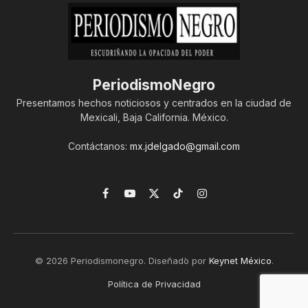
PeriodismoNegro
Presentamos hechos noticiosos y centrados en la ciudad de
Mexicali, Baja California. México.
Contáctanos:
mx.jdelgado@gmail.com
Facebook
YouTube
X
TikTok
Instagram
(Twitter)
© 2026 Periodismonegro. Diseñado por
Keynet México
.
Política de Privacidad