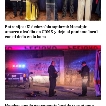
Entresijos: El dedazo blanquiazul: Macalpin
amarra alcaldía en CDMX y deja al panismo local
con el dedo en la boca
Hombre queda gravemente herido tras ataque