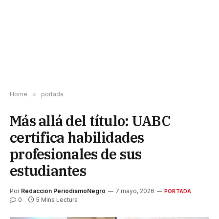
Home
»
portada
Más allá del título: UABC
certifica habilidades
profesionales de sus
estudiantes
Por
Redacción PeriodismoNegro
7 mayo, 2026
PORTADA
0
5 Mins Lectura