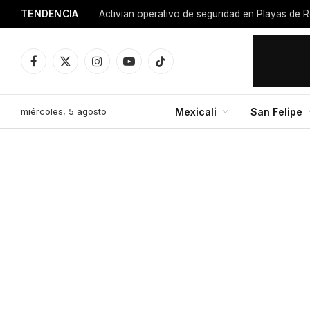
TENDENCIA
Facebook
X
Instagram
YouTube
TikTok
(Twitter)
miércoles, 5 agosto
Mexicali
San Felipe