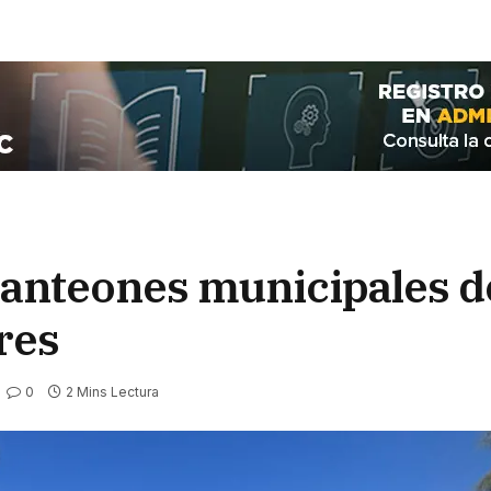
anteones municipales d
res
0
2 Mins Lectura