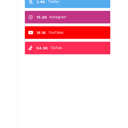
3.4K
Twitter
15.2K
Instagram
16.1K
YouTube
54.3K
TikTok