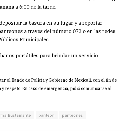
ñana a 6:00 de la tarde.
depositar la basura en su lugar y a reportar
 panteones a través del número 072 o en las redes
 Públicos Municipales.
baños portátiles para brindar un servicio
tar el Bando de Policía y Gobierno de Mexicali, con el fin de
y respeto. En caso de emergencia, pidió comunicarse al
rma Bustamante
panteón
panteones