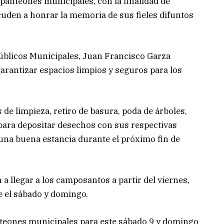
panteones municipales, con la finalidad de
cuden a honrar la memoria de sus fieles difuntos
 Públicos Municipales, Juan Francisco Garza
arantizar espacios limpios y seguros para los
e limpieza, retiro de basura, poda de árboles,
 para depositar desechos con sus respectivas
r una buena estancia durante el próximo fin de
a llegar a los camposantos a partir del viernes,
e el sábado y domingo.
anteones municipales para este sábado 9 y domingo