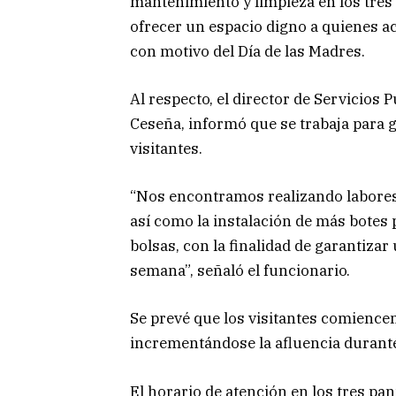
mantenimiento y limpieza en los tres 
ofrecer un espacio digno a quienes a
con motivo del Día de las Madres.
Al respecto, el director de Servicios
Ceseña, informó que se trabaja para g
visitantes.
“Nos encontramos realizando labores d
así como la instalación de más botes
bolsas, con la finalidad de garantiza
semana”, señaló el funcionario.
Se prevé que los visitantes comiencen 
incrementándose la afluencia durant
El horario de atención en los tres p