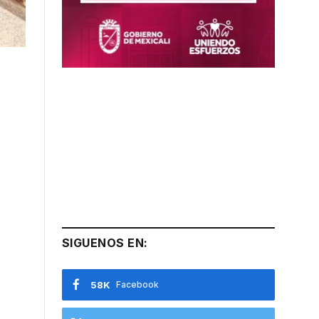
SIGUENOS EN:
58K
Facebook