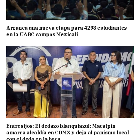
Arranca una nueva etapa para 4298 estudiantes
en la UABC campus Mexicali
Entresijos: El dedazo blanquiazul: Macalpin
amarra alcaldía en CDMX y deja al panismo local
con el dedo en la boca