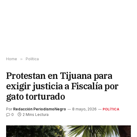
Home
»
Política
Protestan en Tijuana para
exigir justicia a Fiscalía por
gato torturado
Por
Redacción PeriodismoNegro
8 mayo, 2026
POLÍTICA
0
2 Mins Lectura