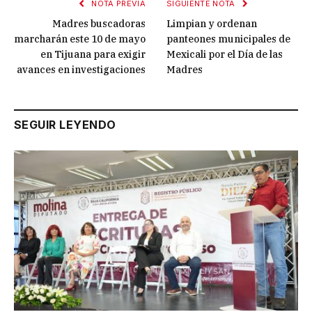
NOTA PREVIA
SIGUIENTE NOTA
Madres buscadoras
Limpian y ordenan
marcharán este 10 de mayo
panteones municipales de
en Tijuana para exigir
Mexicali por el Día de las
avances en investigaciones
Madres
SEGUIR LEYENDO