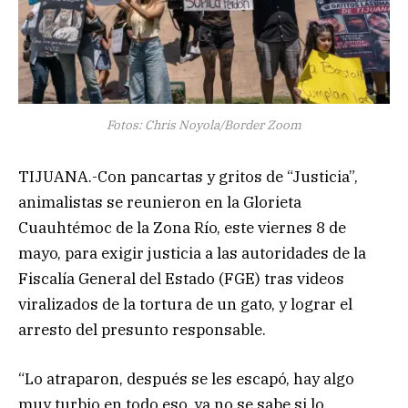
Fotos: Chris Noyola/Border Zoom
TIJUANA.-Con pancartas y gritos de “Justicia”,
animalistas se reunieron en la Glorieta
Cuauhtémoc de la Zona Río, este viernes 8 de
mayo, para exigir justicia a las autoridades de la
Fiscalía General del Estado (FGE) tras videos
viralizados de la tortura de un gato, y lograr el
arresto del presunto responsable.
“Lo atraparon, después se les escapó, hay algo
muy turbio en todo eso, ya no se sabe si lo