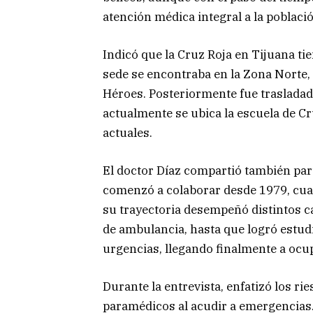
atención médica integral a la poblaci
Indicó que la Cruz Roja en Tijuana t
sede se encontraba en la Zona Norte, 
Héroes. Posteriormente fue trasladada 
actualmente se ubica la escuela de Cr
actuales.
El doctor Díaz compartió también part
comenzó a colaborar desde 1979, cuan
su trayectoria desempeñó distintos 
de ambulancia, hasta que logró estudi
urgencias, llegando finalmente a ocu
Durante la entrevista, enfatizó los ri
paramédicos al acudir a emergencias.