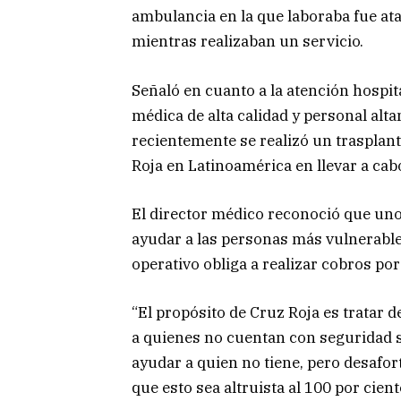
ambulancia en la que laboraba fue at
mientras realizaban un servicio.
Señaló en cuanto a la atención hospita
médica de alta calidad y personal alt
recientemente se realizó un trasplan
Roja en Latinoamérica en llevar a cab
El director médico reconoció que uno d
ayudar a las personas más vulnerable
operativo obliga a realizar cobros por
“El propósito de Cruz Roja es tratar 
a quienes no cuentan con seguridad s
ayudar a quien no tiene, pero desafo
que esto sea altruista al 100 por cien