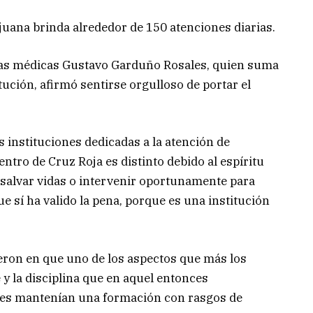
juana brinda alrededor de 150 atenciones diarias.
cias médicas Gustavo Garduño Rosales, quien suma
tución, afirmó sentirse orgulloso de portar el
instituciones dedicadas a la atención de
ntro de Cruz Roja es distinto debido al espíritu
 salvar vidas o intervenir oportunamente para
ue sí ha valido la pena, porque es una institución
ieron en que uno de los aspectos que más los
 y la disciplina que en aquel entonces
enes mantenían una formación con rasgos de