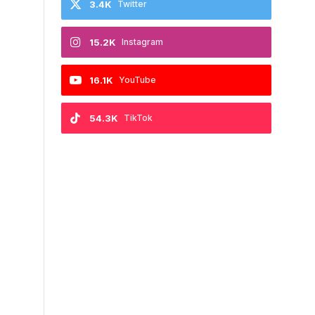
3.4K
Twitter
15.2K
Instagram
16.1K
YouTube
54.3K
TikTok