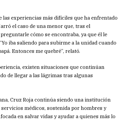
las experiencias más difíciles que ha enfrentado
arró el caso de una menor que, tras el
a preguntarle cómo se encontraba, ya que él le
. “Yo iba saliendo para subirme a la unidad cuando
apá. Entonces me quebré”, relató.
periencia, existen situaciones que continúan
o de llegar a las lágrimas tras algunas
ana, Cruz Roja continúa siendo una institución
y servicios médicos, sostenida por hombres y
ocada en salvar vidas y ayudar a quienes más lo