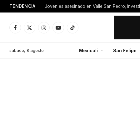
TENDENCIA
Facebook
X
Instagram
YouTube
TikTok
(Twitter)
sábado, 8 agosto
Mexicali
San Felipe