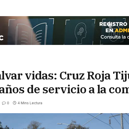
lvar vidas: Cruz Roja Ti
años de servicio a la c
0
4 Mins Lectura