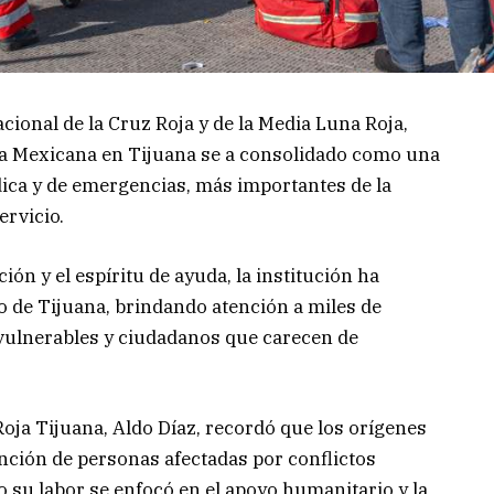
ional de la Cruz Roja y de la Media Luna Roja,
ja Mexicana en Tijuana se a consolidado como una
dica y de emergencias, más importantes de la
ervicio.
ón y el espíritu de ayuda, la institución ha
o de Tijuana, brindando atención a miles de
vulnerables y ciudadanos que carecen de
Roja Tijuana, Aldo Díaz, recordó que los orígenes
tención de personas afectadas por conflictos
o su labor se enfocó en el apoyo humanitario y la