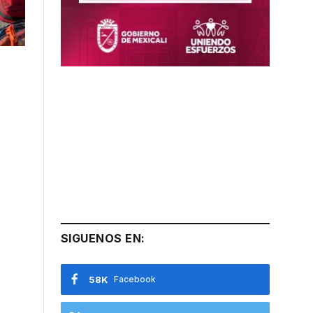
SIGUENOS EN:
58K
Facebook