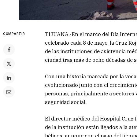
TIJUANA.-En el marco del Día Internac
COMPARTIR
celebrado cada 8 de mayo, la Cruz Ro
de las instituciones de asistencia mé
ciudad tras más de ocho décadas de s
Con una historia marcada por la vocaci
evolucionado junto con el crecimient
personas, principalmente a sectores 
seguridad social.
El director médico del Hospital Cruz 
de la institución están ligados a la a
bélicos, aunque con el paso del tiemp