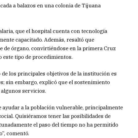
acada a balazos en una colonia de Tijuana
laria, que el hospital cuenta con tecnología
amente capacitado. Además, resaltó que
te de órgano, convirtiéndose en la primera Cruz
o este tipo de procedimientos.
e los principales objetivos de la institución es
s; sin embargo, explicó que el sostenimiento
 algunos servicios.
de ayudar a la población vulnerable, principalmente
ocial. Quisiéramos tener las posibilidades de
rtunadamente el paso del tiempo no ha permitido
to”, comentó.