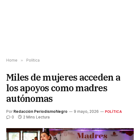
Home
»
Política
Miles de mujeres acceden a
los apoyos como madres
autónomas
Por
Redacción PeriodismoNegro
9 mayo, 2026
POLÍTICA
0
2 Mins Lectura