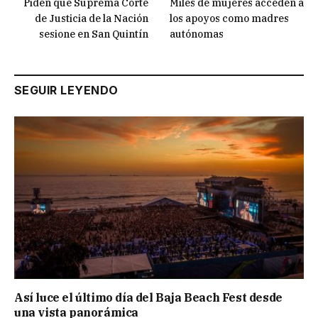
Piden que Suprema Corte
Miles de mujeres acceden a
de Justicia de la Nación
los apoyos como madres
sesione en San Quintín
autónomas
SEGUIR LEYENDO
Así luce el último día del Baja Beach Fest desde
una vista panorámica