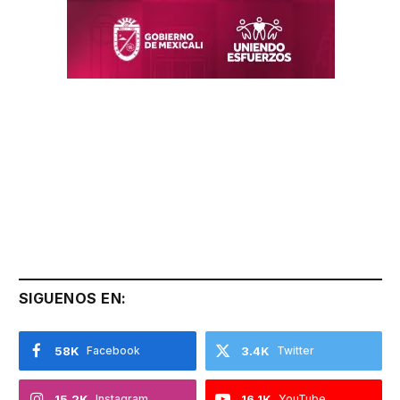
SIGUENOS EN:
58K
Facebook
3.4K
Twitter
15.2K
Instagram
16.1K
YouTube