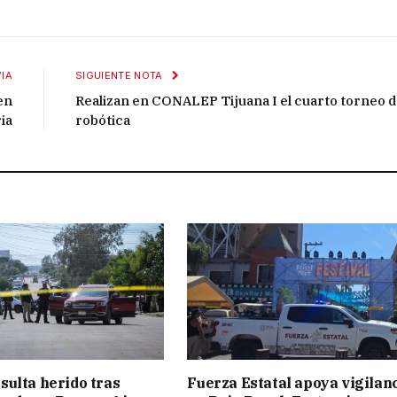
IA
SIGUIENTE NOTA
en
Realizan en CONALEP Tijuana I el cuarto torneo 
ia
robótica
ulta herido tras
Fuerza Estatal apoya vigilan