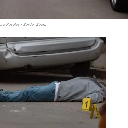
turo Rosales / Border Zoom