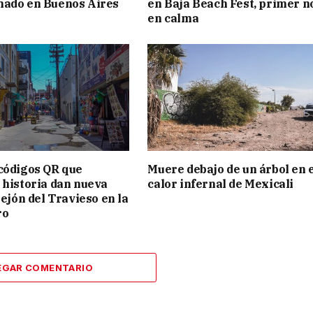
mado en Buenos Aires
en Baja Beach Fest, primer n
en calma
códigos QR que
Muere debajo de un árbol en 
 historia dan nueva
calor infernal de Mexicali
lejón del Travieso en la
ro
EGAR COMENTARIO