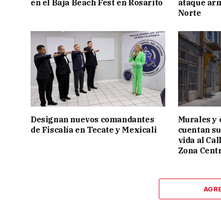
en el Baja Beach Fest en Rosarito
ataque ar
Norte
Designan nuevos comandantes
Murales y 
de Fiscalía en Tecate y Mexicali
cuentan su
vida al Cal
Zona Cent
AGR