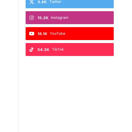
3.4K
Twitter
15.2K
Instagram
16.1K
YouTube
54.3K
TikTok