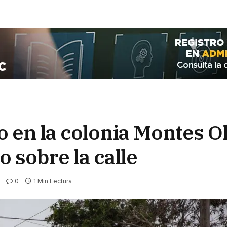
 en la colonia Montes O
 sobre la calle
0
1 Min Lectura