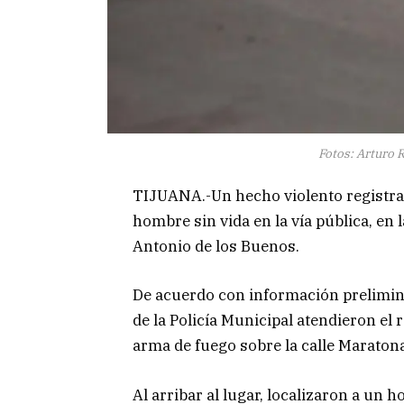
Fotos: Arturo 
TIJUANA.-Un hecho violento registra
hombre sin vida en la vía pública, en
Antonio de los Buenos.
De acuerdo con información prelimina
de la Policía Municipal atendieron el
arma de fuego sobre la calle Maratona
Al arribar al lugar, localizaron a u