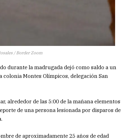
Rosales / Border Zoom
do durante la madrugada dejó como saldo a un
 la colonia Montes Olímpicos, delegación San
r, alrededor de las 5:00 de la mañana elementos
 reporte de una persona lesionada por disparos de
.
n hombre de aproximadamente 25 años de edad