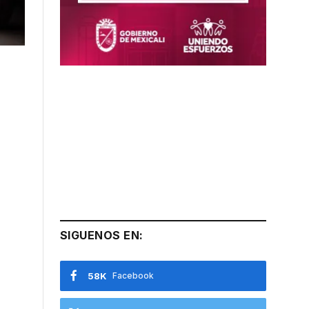
SIGUENOS EN:
58K
Facebook