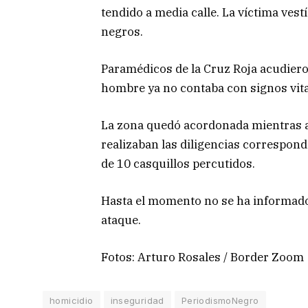
tendido a media calle. La víctima vestí
negros.
Paramédicos de la Cruz Roja acudiero
hombre ya no contaba con signos vitale
La zona quedó acordonada mientras ag
realizaban las diligencias correspond
de 10 casquillos percutidos.
Hasta el momento no se ha informado
ataque.
Fotos: Arturo Rosales / Border Zoom
homicidio
inseguridad
PeriodismoNegro