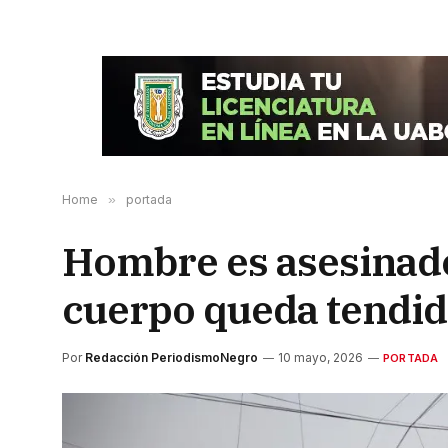
Home
»
portada
Hombre es asesinado
cuerpo queda tendido
Por
Redacción PeriodismoNegro
10 mayo, 2026
PORTADA