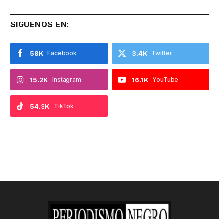
SIGUENOS EN:
58K
Facebook
3.4K
Twitter
15.2K
Instagram
16.1K
YouTube
54.3K
TikTok