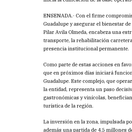
ENSENADA.- Con el firme compromiso d
Guadalupe y asegurar el bienestar de 
Pilar Avila Olmeda, encabeza una est
transporte, la rehabilitación carretera
presencia institucional permanente.
Como parte de estas acciones en favor
que en próximos días iniciará funcion
Guadalupe. Este complejo, que operará
la entidad, representa un paso decisiv
gastronómicas y vinícolas, benefician
turística de la región.
La inversión en la zona, impulsada po
además una partida de 4.5 millones de