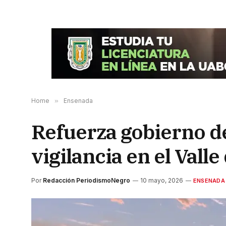
Home
»
Ensenada
Refuerza gobierno de
vigilancia en el Vall
Por
Redacción PeriodismoNegro
10 mayo, 2026
ENSENADA