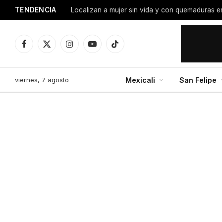
TENDENCIA
Facebook
X
Instagram
YouTube
TikTok
(Twitter)
viernes, 7 agosto
Mexicali
San Felipe