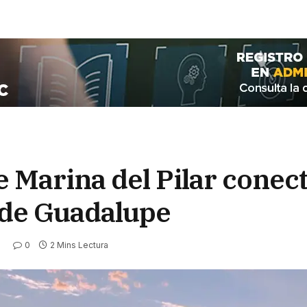
 Marina del Pilar conect
e de Guadalupe
0
2 Mins Lectura