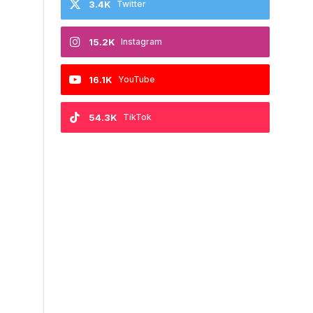
3.4K
Twitter
15.2K
Instagram
16.1K
YouTube
54.3K
TikTok