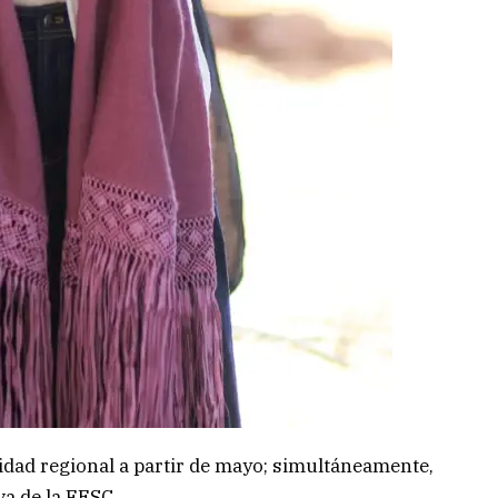
idad regional a partir de mayo; simultáneamente,
va de la FESC.