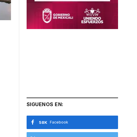
SIGUENOS EN:
58K
Facebook