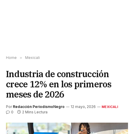
Home
»
Mexicali
Industria de construcción
crece 12% en los primeros
meses de 2026
Por
Redacción PeriodismoNegro
12 mayo, 2026
MEXICALI
0
2 Mins Lectura