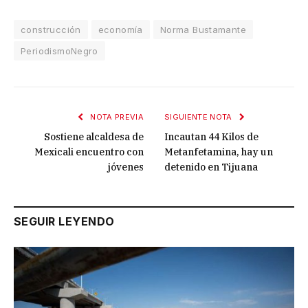
construcción
economía
Norma Bustamante
PeriodismoNegro
NOTA PREVIA
SIGUIENTE NOTA
Sostiene alcaldesa de
Incautan 44 Kilos de
Mexicali encuentro con
Metanfetamina, hay un
jóvenes
detenido en Tijuana
SEGUIR LEYENDO