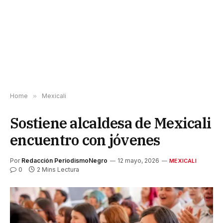
Home
»
Mexicali
Sostiene alcaldesa de Mexicali
encuentro con jóvenes
Por
Redacción PeriodismoNegro
12 mayo, 2026
MEXICALI
0
2 Mins Lectura