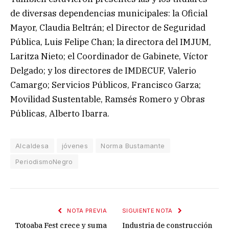
de diversas dependencias municipales: la Oficial
Mayor, Claudia Beltrán; el Director de Seguridad
Pública, Luis Felipe Chan; la directora del IMJUM,
Laritza Nieto; el Coordinador de Gabinete, Víctor
Delgado; y los directores de IMDECUF, Valerio
Camargo; Servicios Públicos, Francisco Garza;
Movilidad Sustentable, Ramsés Romero y Obras
Públicas, Alberto Ibarra.
Alcaldesa
jóvenes
Norma Bustamante
PeriodismoNegro
NOTA PREVIA
SIGUIENTE NOTA
Totoaba Fest crece y suma
Industria de construcción