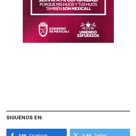
SIGUENOS EN:
58K
Facebook
3.4K
Twitter