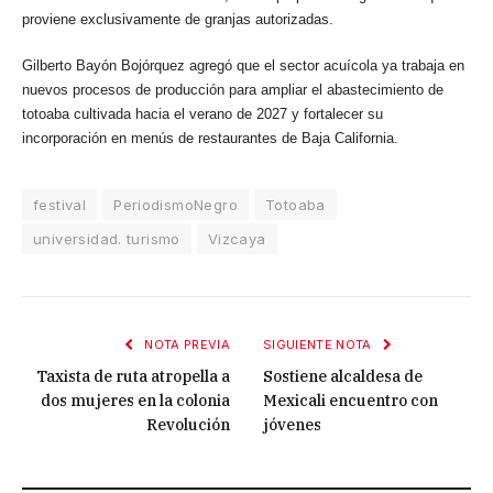
proviene exclusivamente de granjas autorizadas.
Gilberto Bayón Bojórquez agregó que el sector acuícola ya trabaja en
nuevos procesos de producción para ampliar el abastecimiento de
totoaba cultivada hacia el verano de 2027 y fortalecer su
incorporación en menús de restaurantes de Baja California.
festival
PeriodismoNegro
Totoaba
universidad. turismo
Vizcaya
NOTA PREVIA
SIGUIENTE NOTA
Taxista de ruta atropella a
Sostiene alcaldesa de
dos mujeres en la colonia
Mexicali encuentro con
Revolución
jóvenes