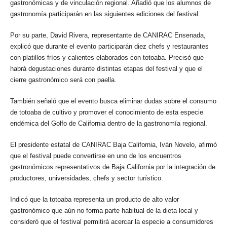
gastronómicas y de vinculación regional. Añadió que los alumnos de
gastronomía participarán en las siguientes ediciones del festival.
Por su parte, David Rivera, representante de CANIRAC Ensenada,
explicó que durante el evento participarán diez chefs y restaurantes
con platillos fríos y calientes elaborados con totoaba. Precisó que
habrá degustaciones durante distintas etapas del festival y que el
cierre gastronómico será con paella.
También señaló que el evento busca eliminar dudas sobre el consumo
de totoaba de cultivo y promover el conocimiento de esta especie
endémica del Golfo de California dentro de la gastronomía regional.
El presidente estatal de CANIRAC Baja California, Iván Novelo, afirmó
que el festival puede convertirse en uno de los encuentros
gastronómicos representativos de Baja California por la integración de
productores, universidades, chefs y sector turístico.
Indicó que la totoaba representa un producto de alto valor
gastronómico que aún no forma parte habitual de la dieta local y
consideró que el festival permitirá acercar la especie a consumidores