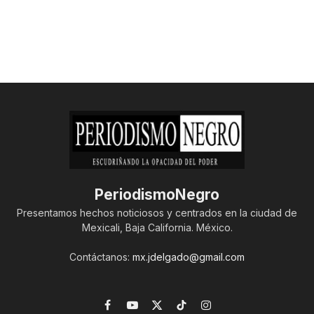
PeriodismoNegro
Presentamos hechos noticiosos y centrados en la ciudad de
Mexicali, Baja California. México.
Contáctanos:
mx.jdelgado@gmail.com
Facebook
YouTube
X
TikTok
Instagram