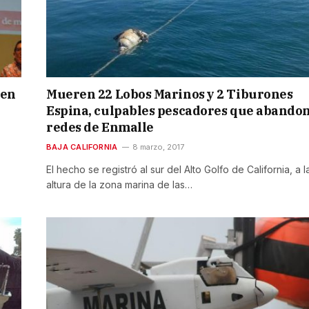
 en
Mueren 22 Lobos Marinos y 2 Tiburones
Espina, culpables pescadores que abando
redes de Enmalle
BAJA CALIFORNIA
8 marzo, 2017
El hecho se registró al sur del Alto Golfo de California, a l
altura de la zona marina de las…