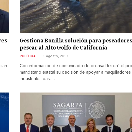
res
Gestiona Bonilla solución para pescadores,
pescar al Alto Golfo de California
POLÍTICA
15 agosto, 2019
cian
Con información de comunicado de prensa Reiteró el pr
mandatario estatal su decisión de apoyar a maquiladores
industriales para…