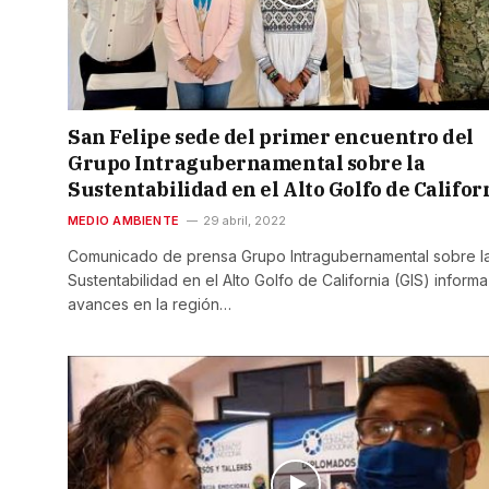
San Felipe sede del primer encuentro del
Grupo Intragubernamental sobre la
Sustentabilidad en el Alto Golfo de Califor
MEDIO AMBIENTE
29 abril, 2022
Comunicado de prensa Grupo Intragubernamental sobre l
Sustentabilidad en el Alto Golfo de California (GIS) informa
avances en la región…