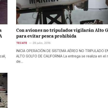
a
Con aviones no tripulados vigilarán Alto G
A
para evitar pesca prohibida
TECATE
28 julio, 2016
INICIA OPERACIÓN DE SISTEMA AÉREO NO TRIPULADO E
ali,
ALTO GOLFO DE CALIFORNIA La entrega se realiza en el
de…