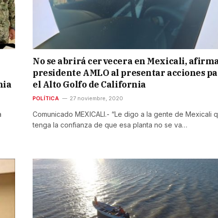
No se abrirá cervecera en Mexicali, afirm
presidente AMLO al presentar acciones p
nia
el Alto Golfo de California
POLÍTICA
27 noviembre, 2020
a
Comunicado MEXICALI.- “Le digo a la gente de Mexicali 
tenga la confianza de que esa planta no se va…