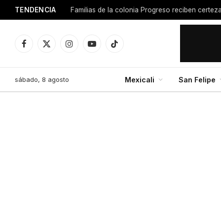
TENDENCIA
Facebook
X
Instagram
YouTube
TikTok
(Twitter)
sábado, 8 agosto
Mexicali
San Felipe