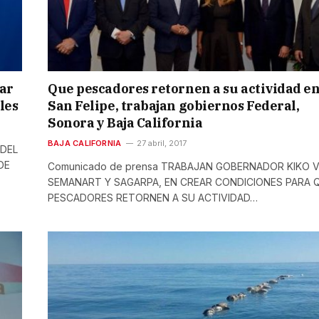
ar
Que pescadores retornen a su actividad e
les
San Felipe, trabajan gobiernos Federal,
Sonora y Baja California
BAJA CALIFORNIA
27 abril, 2017
 DEL
DE
Comunicado de prensa TRABAJAN GOBERNADOR KIKO V
SEMANART Y SAGARPA, EN CREAR CONDICIONES PARA 
PESCADORES RETORNEN A SU ACTIVIDAD…