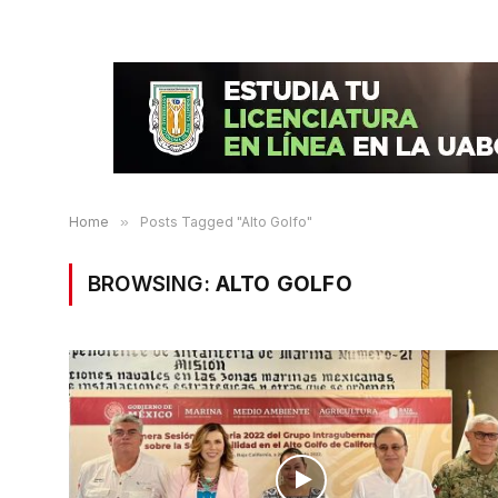
Home
»
Posts Tagged "Alto Golfo"
BROWSING:
ALTO GOLFO