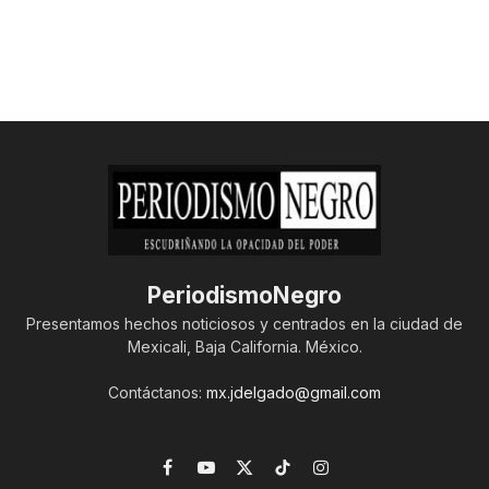
PeriodismoNegro
Presentamos hechos noticiosos y centrados en la ciudad de
Mexicali, Baja California. México.
Contáctanos:
mx.jdelgado@gmail.com
Facebook
YouTube
X
TikTok
Instagram