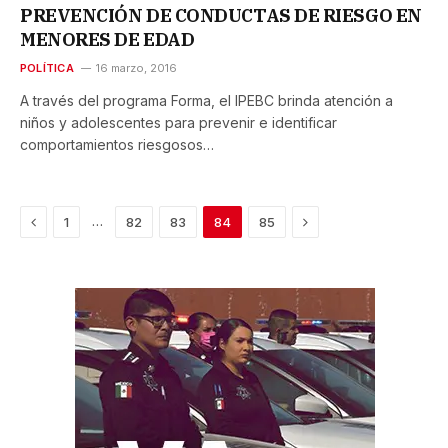
PREVENCIÓN DE CONDUCTAS DE RIESGO EN
MENORES DE EDAD
POLÍTICA
16 marzo, 2016
A través del programa Forma, el IPEBC brinda atención a
niños y adolescentes para prevenir e identificar
comportamientos riesgosos…
Previous
Next
…
1
82
83
84
85