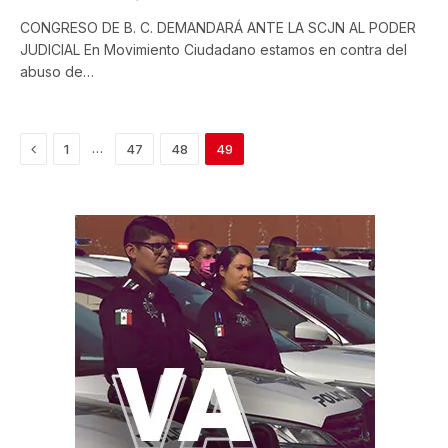
CONGRESO DE B. C. DEMANDARÁ ANTE LA SCJN AL PODER
JUDICIAL En Movimiento Ciudadano estamos en contra del
abuso de…
Previous
…
1
47
48
49