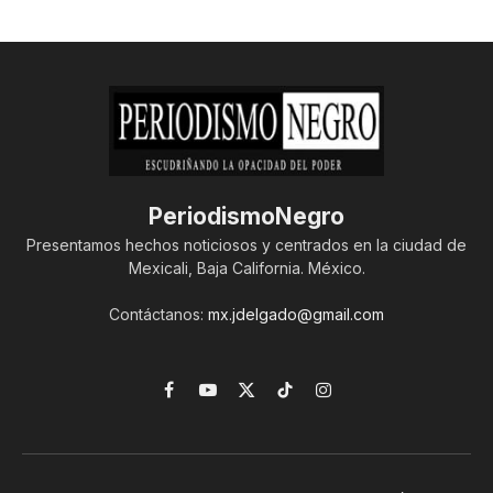
PeriodismoNegro
Presentamos hechos noticiosos y centrados en la ciudad de
Mexicali, Baja California. México.
Contáctanos:
mx.jdelgado@gmail.com
Facebook
YouTube
X
TikTok
Instagram
(Twitter)