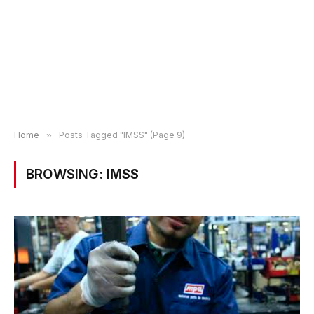
Home
»
Posts Tagged "IMSS" (Page 9)
BROWSING:
IMSS