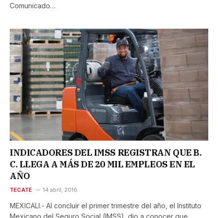
Comunicado…
INDICADORES DEL IMSS REGISTRAN QUE B.
C. LLEGA A MÁS DE 20 MIL EMPLEOS EN EL
AÑO
TECATE
14 abril, 2016
MEXICALI.- Al concluir el primer trimestre del año, el Instituto
Mexicano del Seguro Social (IMSS), dio a conocer que