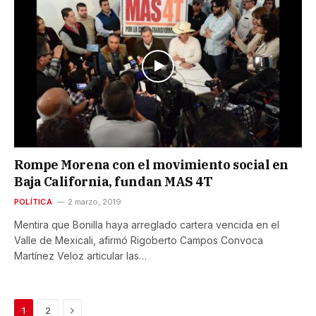
Rompe Morena con el movimiento social en
Baja California, fundan MAS 4T
POLÍTICA
2 marzo, 2019
Mentira que Bonilla haya arreglado cartera vencida en el
Valle de Mexicali, afirmó Rigoberto Campos Convoca
Martínez Veloz articular las…
Next
1
2