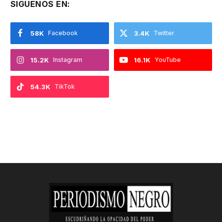
SIGUENOS EN:
58K
Facebook
3.4K
Twitter
15.2K
Instagram
16.1K
YouTube
54.3K
TikTok