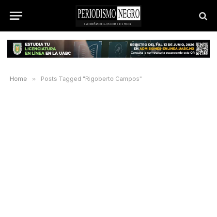
Home
»
Posts Tagged "Rigoberto Campos"