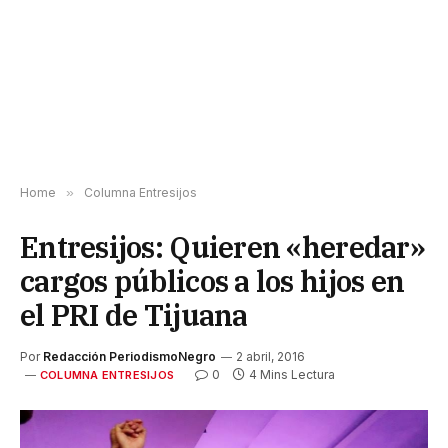
Home
»
Columna Entresijos
Entresijos: Quieren «heredar»
cargos públicos a los hijos en
el PRI de Tijuana
Por
Redacción PeriodismoNegro
2 abril, 2016
0
4 Mins Lectura
COLUMNA ENTRESIJOS