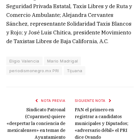
Seguridad Privada Estatal, Taxis Libres y de Ruta y
Comercio Ambulante; Alejandra Cervantes
Sánchez, representante Solidaridad Taxis Blancos
y Rojo; y José Luis Chitica, presidente Movimiento
de Taxistas Libres de Baja California, A.C.
Eligio Valencia
Mario Madrigal
periodismonegro.mx PRI
Tijuana
NOTA PREVIA
SIGUIENTE NOTA
Sindicato Patronal
PAN el primero en
(Coparmex) quiere
registrar a candidatos
«despertar la conciencia de
municipales y Diputados;
mexicalenses» en temas de
«adversario débil» el PRI
Ayuntamiento
dice Ovando