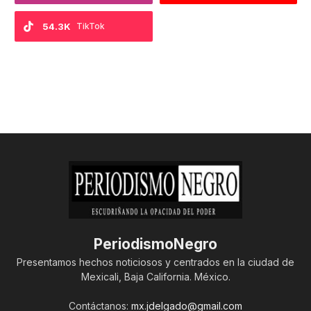
54.3K
TikTok
PeriodismoNegro
Presentamos hechos noticiosos y centrados en la ciudad de
Mexicali, Baja California. México.
Contáctanos:
mx.jdelgado@gmail.com