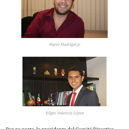
Mario Madrigal jr.
Eligio Valencia López